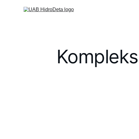
Kompleksi
Prekyb