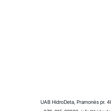
Patikėkite savo hi
UAB HidroDeta, Pramonės pr. 4